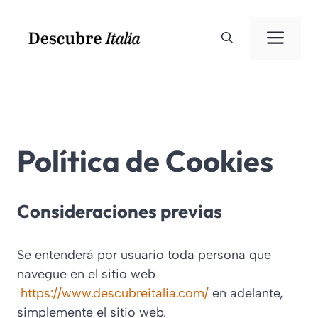
Saltar
al
Men
contenido
Política de Cookies
Consideraciones previas
Se entenderá por usuario toda persona que
navegue en el sitio web
https://www.descubreitalia.com/
en adelante,
simplemente el sitio web.